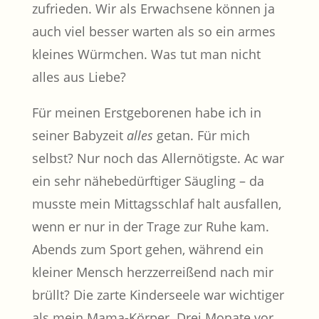
zufrieden. Wir als Erwachsene können ja
auch viel besser warten als so ein armes
kleines Würmchen. Was tut man nicht
alles aus Liebe?
Für meinen Erstgeborenen habe ich in
seiner Babyzeit
alles
getan. Für mich
selbst? Nur noch das Allernötigste. Ac war
ein sehr nähebedürftiger Säugling – da
musste mein Mittagsschlaf halt ausfallen,
wenn er nur in der Trage zur Ruhe kam.
Abends zum Sport gehen, während ein
kleiner Mensch herzzerreißend nach mir
brüllt? Die zarte Kinderseele war wichtiger
als mein Mama-Körper. Drei Monate vor