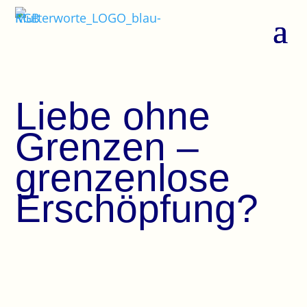
Liebe ohne
Grenzen –
grenzenlose
Erschöpfung?