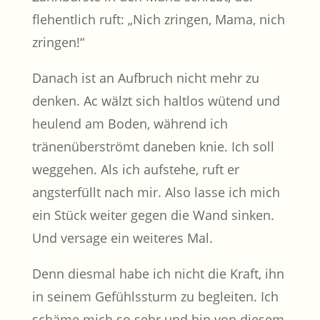
flehentlich ruft: „Nich zringen, Mama, nich
zringen!“
Danach ist an Aufbruch nicht mehr zu
denken. Ac wälzt sich haltlos wütend und
heulend am Boden, während ich
tränenüberströmt daneben knie. Ich soll
weggehen. Als ich aufstehe, ruft er
angsterfüllt nach mir. Also lasse ich mich
ein Stück weiter gegen die Wand sinken.
Und versage ein weiteres Mal.
Denn diesmal habe ich nicht die Kraft, ihn
in seinem Gefühlssturm zu begleiten. Ich
schäme mich so sehr und bin von diesem