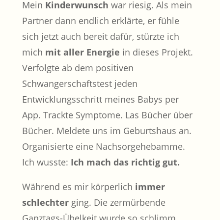
Mein
Kinderwunsch
war riesig. Als mein
Partner dann endlich erklärte, er fühle
sich jetzt auch bereit dafür, stürzte ich
mich
mit aller Energie
in dieses Projekt.
Verfolgte ab dem positiven
Schwangerschaftstest jeden
Entwicklungsschritt meines Babys per
App. Trackte Symptome. Las Bücher über
Bücher. Meldete uns im Geburtshaus an.
Organisierte eine Nachsorgehebamme.
Ich wusste:
Ich mach das richtig gut.
Während es mir körperlich
immer
schlechter
ging. Die zermürbende
Ganztags-Übelkeit wurde so schlimm,