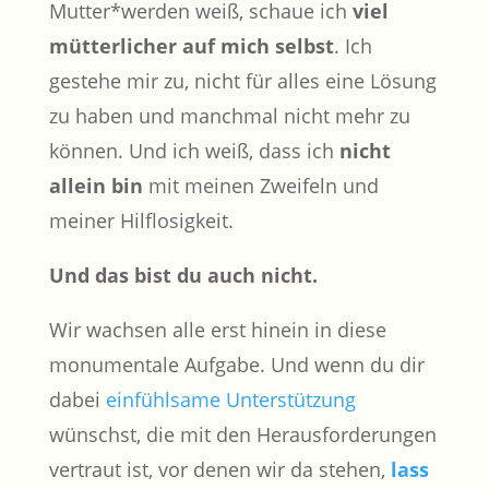
Mutter*werden weiß, schaue ich
viel
mütterlicher auf mich selbst
. Ich
gestehe mir zu, nicht für alles eine Lösung
zu haben und manchmal nicht mehr zu
können. Und ich weiß, dass ich
nicht
allein bin
mit meinen Zweifeln und
meiner Hilflosigkeit.
Und das bist du auch nicht.
Wir wachsen alle erst hinein in diese
monumentale Aufgabe. Und wenn du dir
dabei
einfühlsame Unterstützung
wünschst, die mit den Herausforderungen
vertraut ist, vor denen wir da stehen,
lass