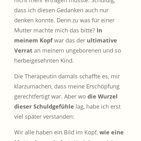
nicht mehr ertragen müsste. Schuldig,
dass ich diesen Gedanken auch nur
denken konnte. Denn zu was für einer
Mutter machte mich das bitte?
In
meinem Kopf
war das der
ultimative
Verrat
an meinem ungeborenen und so
herbeigesehnten Kind.
Die Therapeutin damals schaffte es, mir
klarzumachen, dass meine Erschöpfung
gerechtfertigt war. Aber wo
die Wurzel
dieser Schuldgefühle
lag, habe ich erst
viel später verstanden:
Wir alle haben ein Bild im Kopf,
wie eine