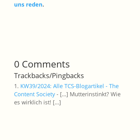
uns reden
.
0 Comments
Trackbacks/Pingbacks
KW39/2024: Alle TCS-Blogartikel - The
Content Society
- […] Mutterinstinkt? Wie
es wirklich ist! […]