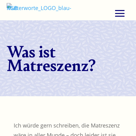
Was ist
Matreszenz?
Ich würde gern schreiben, die Matreszenz
wäre in aller Munde – doch leider ist sie