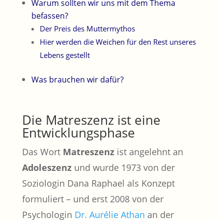
Warum sollten wir uns mit dem Thema
befassen?
Der Preis des Muttermythos
Hier werden die Weichen für den Rest unseres
Lebens gestellt
Was brauchen wir dafür?
Die Matreszenz ist eine
Entwicklungsphase
Das Wort
Matreszenz
ist angelehnt an
Adoleszenz
und wurde 1973 von der
Soziologin Dana Raphael als Konzept
formuliert – und erst 2008 von der
Psychologin
Dr. A
urélie Athan
an der