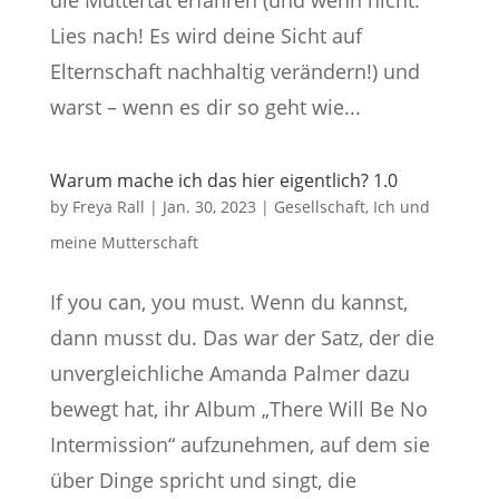
die Muttertät erfahren (und wenn nicht:
Lies nach! Es wird deine Sicht auf
Elternschaft nachhaltig verändern!) und
warst – wenn es dir so geht wie...
Warum mache ich das hier eigentlich? 1.0
by
Freya Rall
|
Jan. 30, 2023
|
Gesellschaft
,
Ich und
meine Mutterschaft
If you can, you must. Wenn du kannst,
dann musst du. Das war der Satz, der die
unvergleichliche Amanda Palmer dazu
bewegt hat, ihr Album „There Will Be No
Intermission“ aufzunehmen, auf dem sie
über Dinge spricht und singt, die